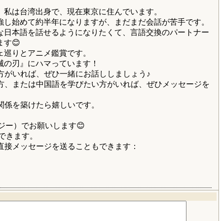
、私は台湾出身で、現在東京に住んでいます。
強し始めて約半年になりますが、まだまだ会話が苦手です。
な日本語を話せるようになりたくて、言語交換のパートナー
す😊
ェ巡りとアニメ鑑賞です。
滅の刃』にハマっています！
方がいれば、ぜひ一緒にお話ししましょう♪
方、または中国語を学びたい方がいれば、ぜひメッセージを
関係を築けたら嬉しいです。
ージー）でお願いします😊
追加できます。
直接メッセージを送ることもできます：