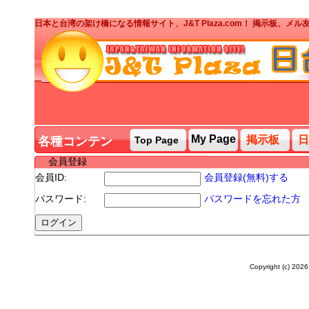
日本と台湾の架け橋になる情報サイト、J&T Plaza.com！ 掲示板、
My Page
掲示板
日
各種コンテン
Top Page
ツ
会員登録
会員ID:
会員登録(無料)する
パスワード:
パスワードを忘れた方
Copyright (c)
2026 