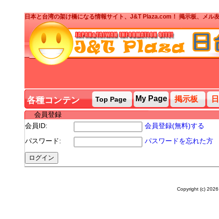
日本と台湾の架け橋になる情報サイト、J&T Plaza.com！ 掲示板、
My Page
掲示板
日
各種コンテン
Top Page
ツ
会員登録
会員ID:
会員登録(無料)する
パスワード:
パスワードを忘れた方
Copyright (c)
2026 