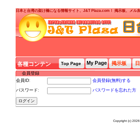
日本と台湾の架け橋になる情報サイト、J&T Plaza.com！ 掲示板、
My Page
掲示板
日
各種コンテン
Top Page
ツ
会員登録
会員ID:
会員登録(無料)する
パスワード:
パスワードを忘れた方
Copyright (c)
2026 