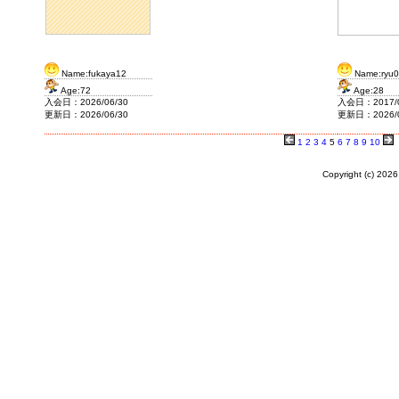
Name:fukaya12
Name:ryu
Age:72
Age:28
入会日：2026/06/30
入会日：2017/0
更新日：2026/06/30
更新日：2026/0
1
2
3
4
5
6
7
8
9
10
Copyright (c)
2026 