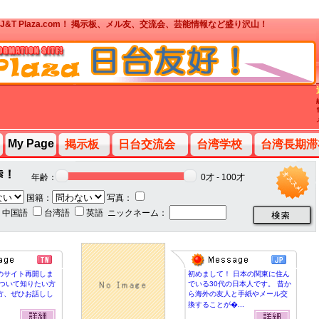
T Plaza.com！ 掲示板、メル友、交流会、芸能情報など盛り沢山！
My Page
掲示板
日台交流会
台湾学校
台湾長期滞
年齢：
0才 - 100才
国籍：
写真：
中国語
台湾語
英語
ニックネーム：
のサイト再開しま
初めまして！ 日本の関東に住ん
について知りたい方
でいる30代の日本人です。 昔か
方、ぜひお話しし
ら海外の友人と手紙やメール交
換することが�...