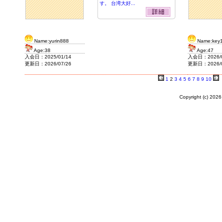
す。 台湾大好...
Name:yurin888
Name:key
Age:38
Age:47
入会日：2025/01/14
入会日：2026/0
更新日：2026/07/26
更新日：2026/0
1
2
3
4
5
6
7
8
9
10
Copyright (c)
2026 