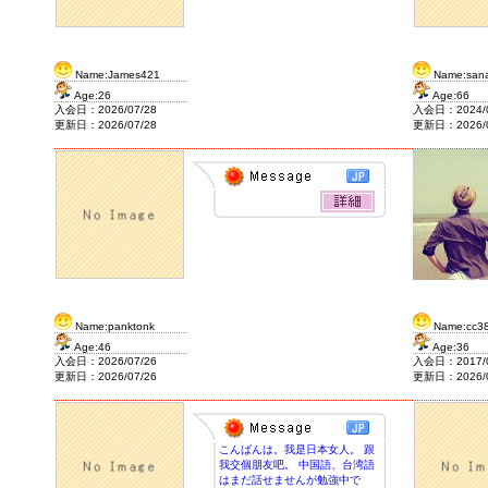
Name:James421
Name:san
Age:26
Age:66
入会日：2026/07/28
入会日：2024/0
更新日：2026/07/28
更新日：2026/0
Name:panktonk
Name:cc3
Age:46
Age:36
入会日：2026/07/26
入会日：2017/0
更新日：2026/07/26
更新日：2026/0
こんばんは。我是日本女人。 跟
我交個朋友吧。 中国語、台湾語
はまだ話せませんが勉強中で