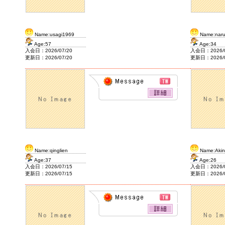
Name:usagi1969
Name:naru
Age:57
Age:34
入会日：2026/07/20
入会日：2026/0
更新日：2026/07/20
更新日：2026/0
Name:qinglien
Name:Aki
Age:37
Age:26
入会日：2026/07/15
入会日：2026/0
更新日：2026/07/15
更新日：2026/0