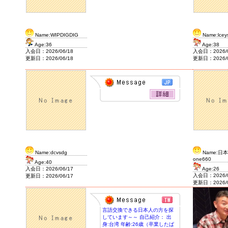
Name:WIPDIGDIG
Name:lcey
Age:36
Age:38
入会日：2026/06/18
入会日：2026/0
更新日：2026/06/18
更新日：2026/0
Name:dcvsdg
Name:日
one660
Age:40
入会日：2026/06/17
Age:26
入会日：2026/0
更新日：2026/06/17
更新日：2026/0
言語交換できる日本人の方を探
しています～～ 自己紹介： 出
身:台湾 年齢:26歳（卒業したば