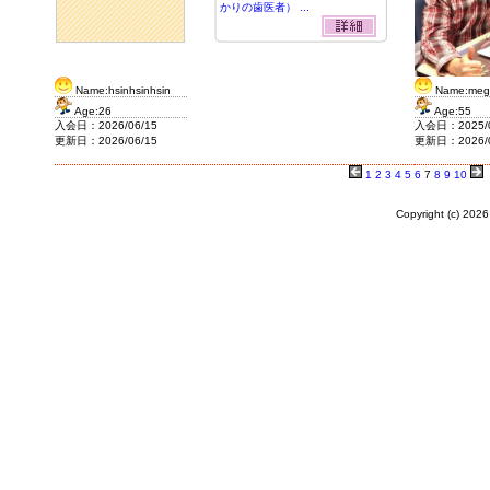
かりの歯医者） ...
Name:hsinhsinhsin
Name:meg
Age:26
Age:55
入会日：2026/06/15
入会日：2025/0
更新日：2026/06/15
更新日：2026/0
1
2
3
4
5
6
7
8
9
10
Copyright (c)
2026 