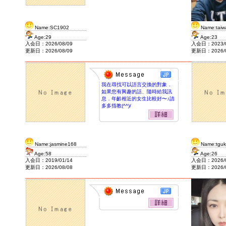
2020/2/7
J&F House Kansai2
Name:SC1902
Name:taiw
Age:29
Age:23
入会日：2026/08/09
入会日：2023/0
更新日：2026/08/09
更新日：2026/0
我在尋找可以語言交換的對象．
如果您有興趣的話、隨時給我訊
息．年齡相近的女生比較好〜♪請
多多指教(^^)/
Name:jasmine168
Name:tguk
Age:58
Age:26
入会日：2019/01/14
入会日：2026/0
更新日：2026/08/08
更新日：2026/0