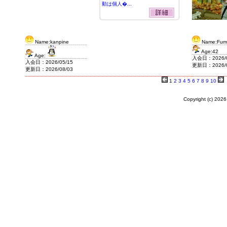
動は個人�...
Name:kanpine
Name:Fumi
Age:42
Age:
入会日：2026/0
入会日：2026/05/15
更新日：2026/0
更新日：2026/08/03
1
2
3
4
5
6
7
8
9
10
Copyright (c)
2026 